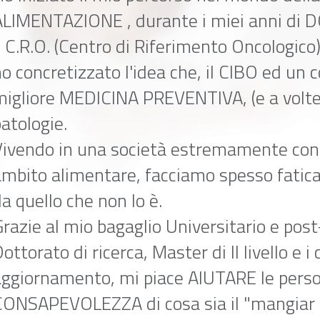
ALIMENTAZIONE , durante i miei anni di
l C.R.O. (Centro di Riferimento Oncologico
o concretizzato l'idea che, il CIBO ed un c
migliore MEDICINA PREVENTIVA, (e a volt
atologie.
Vivendo in una società estremamente con
mbito alimentare, facciamo spesso fatica
a quello che non lo è.
razie al mio bagaglio Universitario e post
ottorato di ricerca, Master di II livello e i 
aggiornamento, mi piace AIUTARE le pers
CONSAPEVOLEZZA di cosa sia il "mangiar 