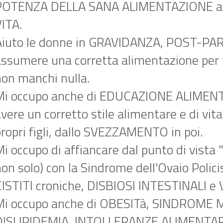
POTENZA DELLA SANA ALIMENTAZIONE ab
ITA.
Aiuto le donne in GRAVIDANZA, POST-P
ssumere una corretta alimentazione per fa
non manchi nulla.
Mi occupo anche di EDUCAZIONE ALIMENTA
vere un corretto stile alimentare e di vita
ropri figli, dallo SVEZZAMENTO in poi.
i occupo di affiancare dal punto di vist
non solo) con la Sindrome dell'Ovaio Poli
CISTITI croniche, DISBIOSI INTESTINALI e 
Mi occupo anche di OBESITà, SINDROME 
DISLIPIDEMIA, INTOLLERANZE ALIMENTAR