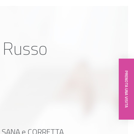
a Russo
PRENOTA UNA VISITA
lla SANA e CORRETTA