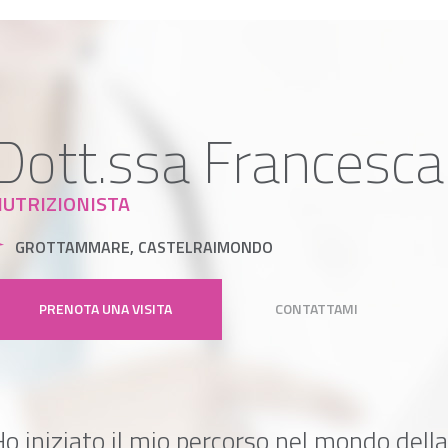
Dott.ssa Francesc
UTRIZIONISTA
GROTTAMMARE, CASTELRAIMONDO
PRENOTA UNA VISITA
CONTATTAMI
Ho iniziato il mio percorso nel mondo de