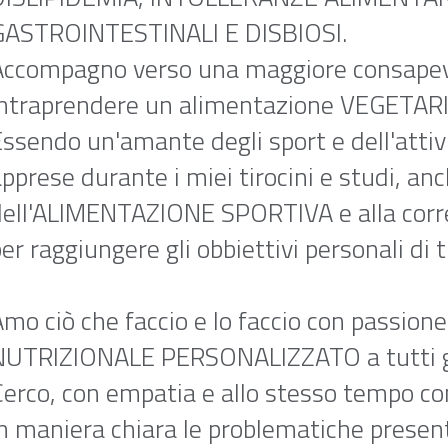
GASTROINTESTINALI E DISBIOSI.
Accompagno verso una maggiore consapevol
intraprendere un alimentazione VEGETA
ssendo un'amante degli sport e dell'attiv
pprese durante i miei tirocini e studi, a
dell'ALIMENTAZIONE SPORTIVA e alla cor
er raggiungere gli obbiettivi personali di t
mo ciò che faccio e lo faccio con passione
UTRIZIONALE PERSONALIZZATO a tutti gli s
erco, con empatia e allo stesso tempo con 
n maniera chiara le problematiche presenti