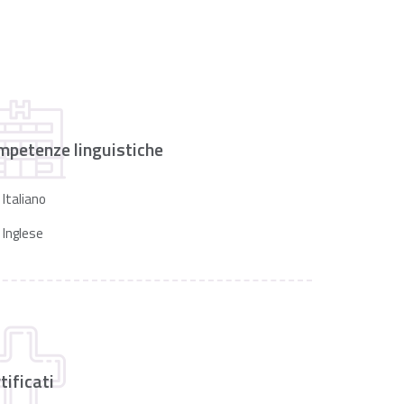
mpetenze linguistiche
Italiano
Inglese
tificati