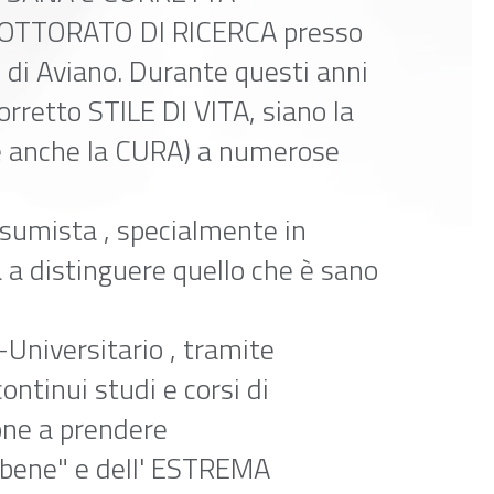
 DOTTORATO DI RICERCA presso
) di Aviano. Durante questi anni
orretto STILE DI VITA, siano la
e anche la CURA) a numerose
sumista , specialmente in
 a distinguere quello che è sano
-Universitario , tramite
continui studi e corsi di
one a prendere
bene" e dell' ESTREMA