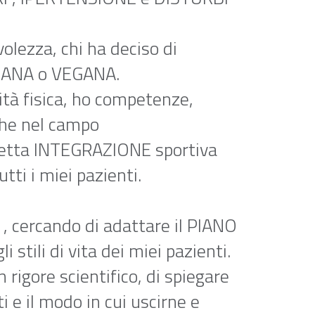
ezza, chi ha deciso di
RIANA o VEGANA.
ità fisica, ho competenze,
nche nel campo
retta INTEGRAZIONE sportiva
utti i miei pazienti.
 , cercando di adattare il PIANO
tili di vita dei miei pazienti.
rigore scientifico, di spiegare
 e il modo in cui uscirne e