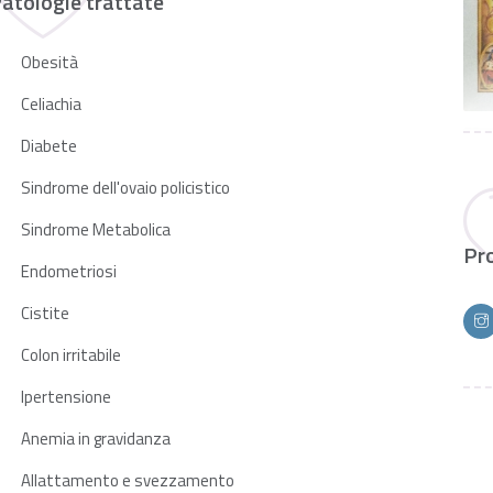
atologie trattate
Obesità
Celiachia
Diabete
Sindrome dell'ovaio policistico
Sindrome Metabolica
Pro
Endometriosi
Cistite
Colon irritabile
Ipertensione
Anemia in gravidanza
Allattamento e svezzamento