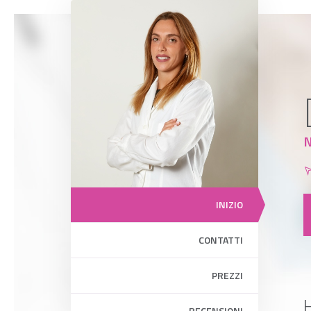
N
INIZIO
CONTATTI
PREZZI
RECENSIONI